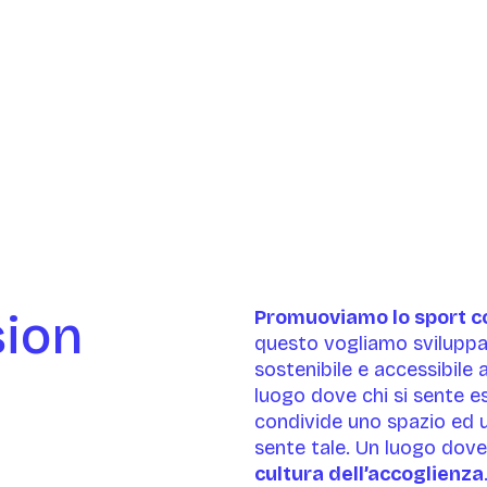
sion
Promuoviamo lo sport c
questo vogliamo svilupp
sostenibile e accessibile a
luogo dove chi si sente e
condivide uno spazio ed u
sente tale. Un luogo dove 
cultura dell’accoglienza