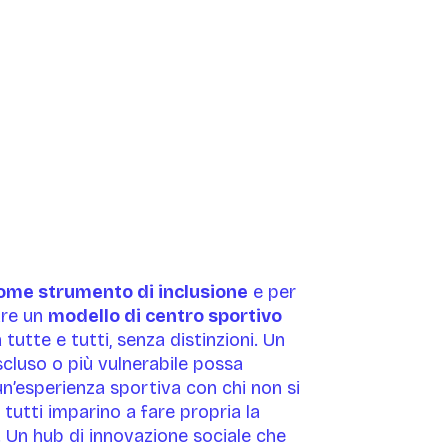
ome strumento di inclusione
e per
are un
modello di centro sportivo
 tutte e tutti, senza distinzioni. Un
scluso o più vulnerabile possa
n’esperienza sportiva con chi non si
tutti imparino a fare propria la
. Un hub di innovazione sociale che