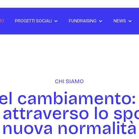
MO
PROGETTI SOCIALI
FUNDRAISING
NEWS
CHI SIAMO
el cambiamento: 
 attraverso lo sp
nuova normalità