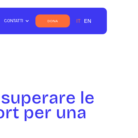
IT
EN
CONTATTI
DONA
superare le
ort per una