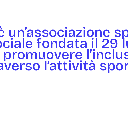
 un’associazione sp
iale fondata il 29 
di promuovere l’inclu
averso l’attività spor