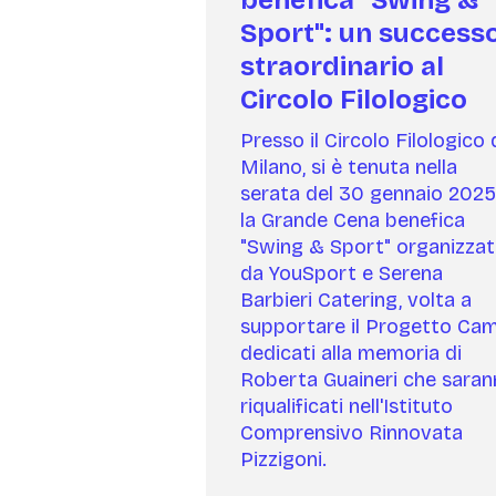
Sport": un success
straordinario al
Circolo Filologico
Presso il Circolo Filologico 
Milano, si è tenuta nella
serata del 30 gennaio 2025
la Grande Cena benefica
"Swing & Sport" organizza
da YouSport e Serena
Barbieri Catering, volta a
supportare il Progetto Ca
dedicati alla memoria di
Roberta Guaineri che sara
riqualificati nell'Istituto
Comprensivo Rinnovata
Pizzigoni.