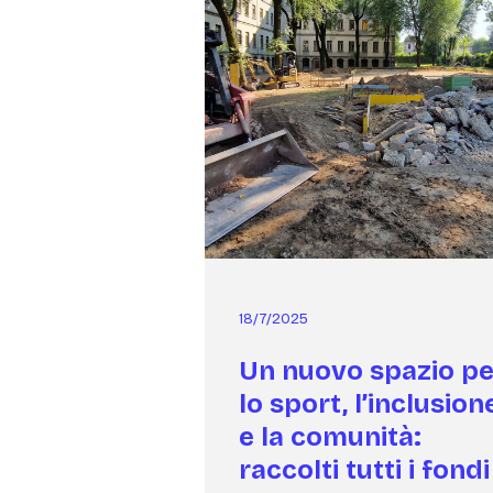
18/7/2025
Un nuovo spazio pe
lo sport, l’inclusion
e la comunità:
raccolti tutti i fondi