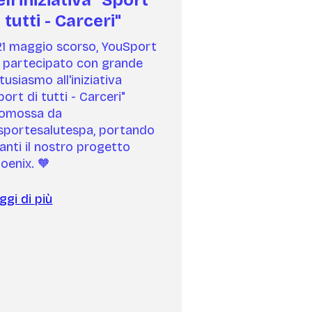
 tutti - Carceri"
 21 maggio scorso, YouSport
 partecipato con grande
tusiasmo all'iniziativa
port di tutti - Carceri"
omossa da
portesalutespa, portando
anti il nostro progetto
oenix. 🧡
ggi di più