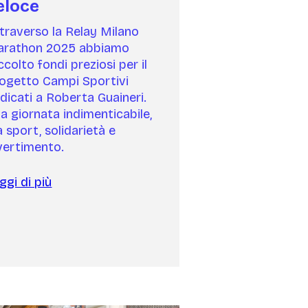
eloce
traverso la Relay Milano
rathon 2025 abbiamo
ccolto fondi preziosi per il
ogetto Campi Sportivi
dicati a Roberta Guaineri.
a giornata indimenticabile,
a sport, solidarietà e
vertimento.
ggi di più