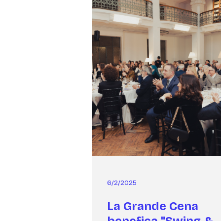
6/2/2025
La Grande Cena
benefica "Swing &