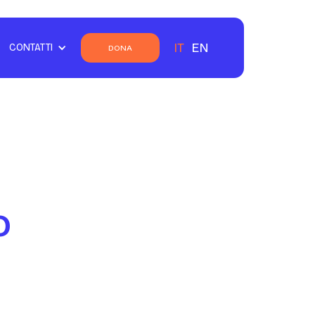
IT
EN
CONTATTI
DONA
o