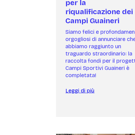
per la
riqualificazione dei
Campi Guaineri
Siamo felici e profondamen
orgogliosi di annunciare ch
abbiamo raggiunto un
traguardo straordinario: la
raccolta fondi per il proget
Campi Sportivi Guaineri è
completata!
Leggi di più