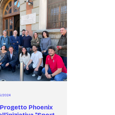
/5/2024
l Progetto Phoenix
ell'iniziativa "Sport